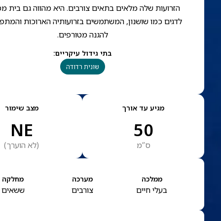
הזרועות שלה מלאים בתאים צורבים. היא מהווה גם בית מ
לדגים כמו שושנון, המשתמשים בזרועותיה הארוכות והמתפ
להגנה מטורפים.
בתי גידול עיקריים
:
שונית רדודה
מגיע עד אורך
מצב שימור
NE
50
ס”מ
(
לא הוערך
)
ממלכה
מערכה
מחלקה
בעלי חיים
צורבים
ששאים