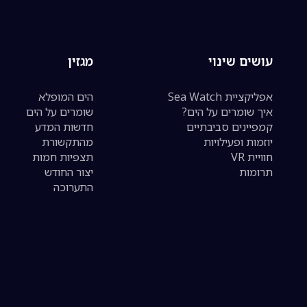
עושים שינוי
מגזין
אפליקציית Sea Watch
הים המופלא
איך שומרים על הים?
שומרים על הים
קמפיינים סביבתיים
חדשות המדע
יוזמות ופעילויות
מהתקשורת
חוויית VR
תצפיות חמות
תרומות
יצור החודש
התערוכה