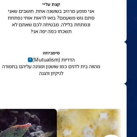
קצת עליי
אני מופע מרהיב בשושנה אחת. חושבים שאני
סתם גוש משעמם? בואו לראות אותי נפתחת
ונמתחת בלילה. מבטיחה לכם שאתם לא
תשכחו כמה יפה אני!
סימביוזה
הדדיות
(
Mutualism
)
מהווה בית לדגים כמו שושנון ומגינה עליהם בתמורה
לניקיון והגנה