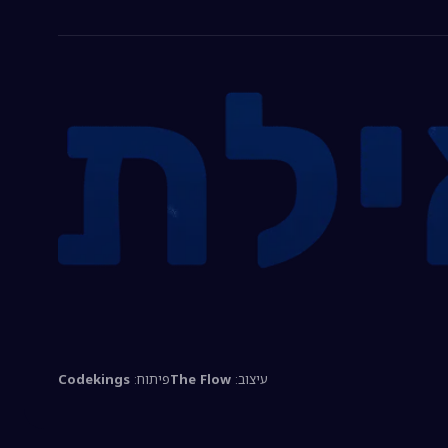
עיצוב:
The Flow
פיתוח:
Codekings