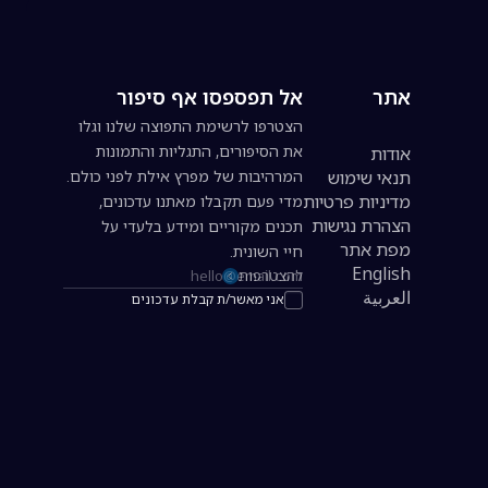
אתר
אל תפספסו אף סיפור
הצטרפו לרשימת התפוצה שלנו וגלו
את הסיפורים, התגליות והתמונות
אודות
תנאי שימוש
המרהיבות של מפרץ אילת לפני כולם.
מדיניות פרטיות
מדי פעם תקבלו מאתנו עדכונים,
הצהרת נגישות
תכנים מקוריים ומידע בלעדי על
מפת אתר
חיי השונית.
English
להצטרפות
כתובת אימייל להרשמה לניוזלטר
العربية
אני מאשר/ת קבלת עדכונים