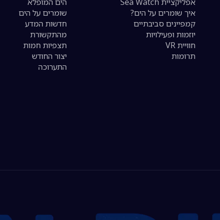
אפליקציית Sea Watch
הים המופלא
איך שומרים על הים?
שומרים על הים
קמפיינים סביבתיים
חדשות המדע
יוזמות ופעילויות
מהתקשורת
חוויית VR
תצפיות חמות
תרומות
יצור החודש
התערוכה