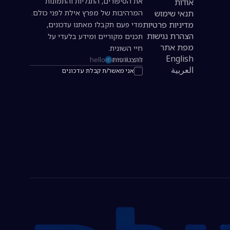
את הסיפורים, התגליות והתמונות
אודות
תנאי שימוש
המרהיבות של מפרץ אילת לפני כולם.
מדיניות פרטיות
מדי פעם תקבלו מאתנו עדכונים,
הצהרת נגישות
תכנים מקוריים ומידע בלעדי על
מפת אתר
חיי השונית.
English
להצטרפות
כתובת אימייל להרשמה לניוזלטר
العربية
אני מאשר/ת קבלת עדכונים