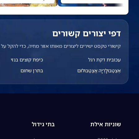
דפי יצורים קשורים
קישורי טקסט ישירים ליצורים מאותו אזור מחיה, כדי להקל על מ
עכובית דקת רגל
כיפת קוצים בנזי
אֶצֶטַבּוּלָרְיָה אֲצֶטַבּוּלוּם
בתרן שחום
שוניות אילת
בתי גידול