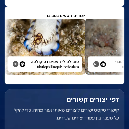
יצורים נוספים בסביבה:
פילסברי
טובולפילינופסיס רטיקולטה
NE
NE
Tubulophilinopsis reticulata
Tubulo
דפי יצורים קשורים
קישורי טקסט ישירים ליצורים מאותו אזור מחיה, כדי להקל
על מעבר בין עמודי יצורים קשורים.