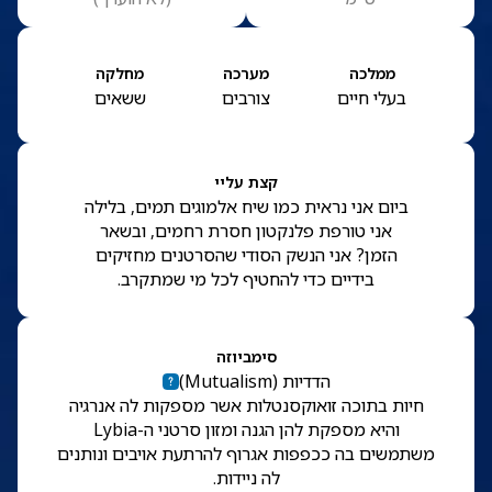
ממלכה
מערכה
מחלקה
בעלי חיים
צורבים
ששאים
קצת עליי
ביום אני נראית כמו שיח אלמוגים תמים, בלילה
אני טורפת פלנקטון חסרת רחמים, ובשאר
הזמן? אני הנשק הסודי שהסרטנים מחזיקים
בידיים כדי להחטיף לכל מי שמתקרב.
סימביוזה
הדדיות
(
Mutualism
)
חיות בתוכה זואוקסנטלות אשר מספקות לה אנרגיה
והיא מספקת להן הגנה ומזון סרטני ה-Lybia
משתמשים בה ככפפות אגרוף להרתעת אויבים ונותנים
לה ניידות.