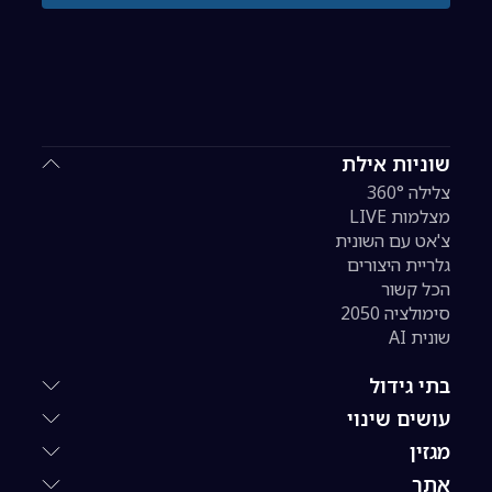
שוניות אילת
צלילה 360°
מצלמות LIVE
צ'אט עם השונית
גלריית היצורים
הכל קשור
סימולציה 2050
שונית AI
בתי גידול
עושים שינוי
מגזין
אתר