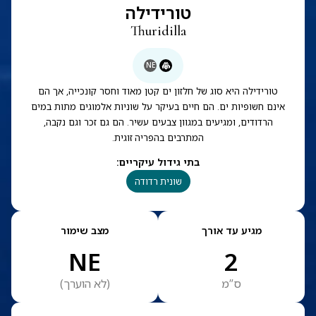
טורידילה
Thuridilla
NE
טורידילה היא סוג של חלזון ים קטן מאוד וחסר קונכייה, אך הם
אינם חשופיות ים. הם חיים בעיקר על שוניות אלמוגים מתות במים
הרדודים, ומגיעים במגוון צבעים עשיר. הם גם זכר וגם נקבה,
המתרבים בהפריה זוגית.
בתי גידול עיקריים
:
שונית רדודה
מגיע עד אורך
מצב שימור
NE
2
ס”מ
(
לא הוערך
)