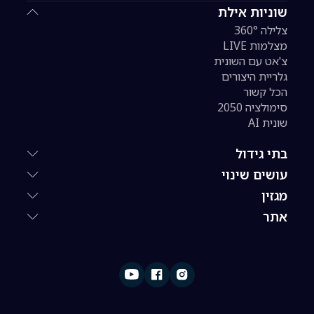
שוניות אילת
צלילה 360°
מצלמות LIVE
צ'אט עם השונית
גלריית היצורים
הכל קשור
סימולציה 2050
שונית AI
בתי גידול
עושים שינוי
מגזין
אתר