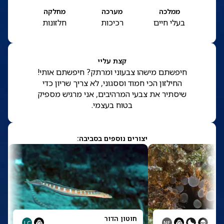
ממלכה
מערכה
מחלקה
בעלי חיים
רכיכות
חלזונות
קצת עליי
חיפשתם מישהו צבעוני ומרתק? חיפשתם אותי!
החילזון הכי חמוד וססגוני, לא צריך שריון כדי
שיסתיר את צבעי המרהיבים, אני מרגיש מספיק
בטוח בעצמי.
יצורים נוספים בסביבה:
טָה
חוטון הדור
LC
NE