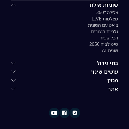
שוניות אילת
צלילה 360°
מצלמות LIVE
צ'אט עם השונית
גלריית היצורים
הכל קשור
סימולציה 2050
שונית AI
בתי גידול
עושים שינוי
מגזין
אתר