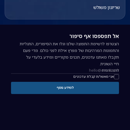
שריונון משולש
אל תפספסו אף סיפור
הצטרפו לרשימת התפוצה שלנו וגלו את הסיפורים, התגליות
והתמונות המרהיבות של מפרץ אילת לפני כולם. מדי פעם
תקבלו מאתנו עדכונים, תכנים מקוריים ומידע בלעדי על
חיי השונית.
להצטרפות
כתובת אימייל להרשמה לניוזלטר
אני מאשר/ת קבלת עדכונים
למידע נוסף