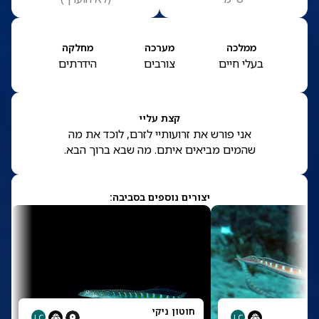
ממלכה
מערכה
מחלקה
בעלי חיים
צורבים
הידרתים
קצת עליי
אני פורש את זרועותיי לזרם, לוכד את מה
שהמים מביאים איתם. מה שבא ברוך הבא.
יצורים נוספים בסביבה:
חוטון ניקי
LC
LC