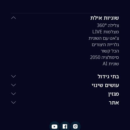
שוניות אילת
צלילה 360°
מצלמות LIVE
צ'אט עם השונית
גלריית היצורים
הכל קשור
סימולציה 2050
שונית AI
בתי גידול
עושים שינוי
מגזין
אתר