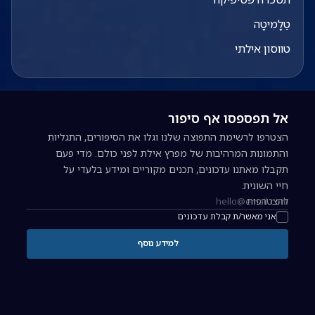
טַלָמִיטָה
טווסון אילתי
אל תפספסו אף סיפור
הצטרפו לרשימת התפוצה שלנו וגלו את הסיפורים, התגליות
והתמונות המרהיבות של מפרץ אילת לפני כולם. מדי פעם
תקבלו מאתנו עדכונים, תכנים מקוריים ומידע בלעדי על
חיי השונית.
להצטרפות
כתובת אימייל להרשמה לניוזלטר
אני מאשר/ת קבלת עדכונים
למידע נוסף