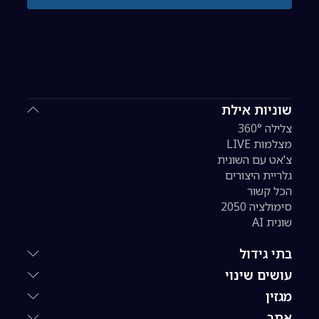
שוניות אילת
צלילה 360°
מצלמות LIVE
צ'אט עם השונית
גלריית היצורים
הכל קשור
סימולציה 2050
שונית AI
בתי גידול
עושים שינוי
מגזין
אתר