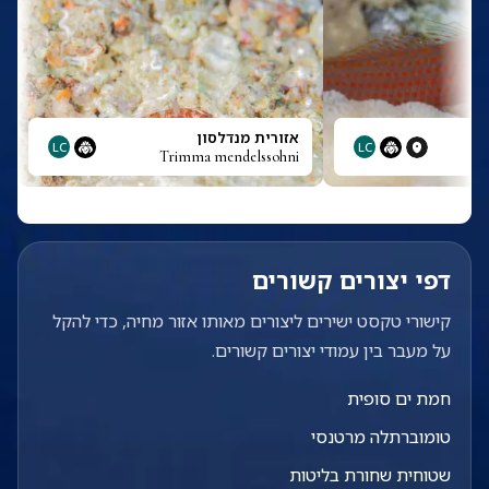
אזורית מנדלסון
LC
LC
Trimma mendelssohni
דפי יצורים קשורים
קישורי טקסט ישירים ליצורים מאותו אזור מחיה, כדי להקל
על מעבר בין עמודי יצורים קשורים.
חמת ים סופית
טומוברתלה מרטנסי
שטוחית שחורת בליטות