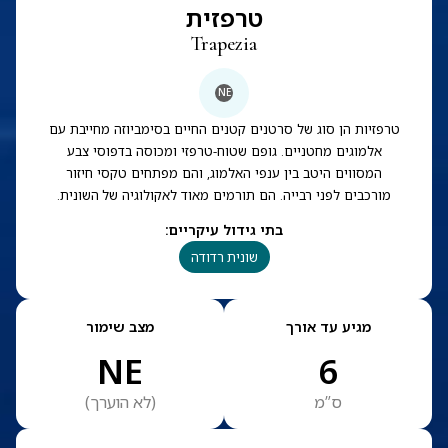
טרפזית
Trapezia
NE
טרפזיות הן סוג של סרטנים קטנים החיים בסימביוזה מחייבת עם
אלמוגים מחטניים. גופם שטוח-טרפזי ומכוסה בדפוסי צבע
המסווים היטב בין ענפי האלמוג, והם מפתחים טקסי חיזור
מורכבים לפני רבייה. הם תורמים מאוד לאקולוגיה של השונית.
בתי גידול עיקריים
:
שונית רדודה
מגיע עד אורך
מצב שימור
NE
6
ס”מ
(
לא הוערך
)