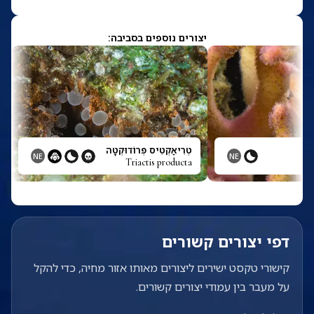
יצורים נוספים בסביבה:
טְרִיאַקְטִיס פְּרוֹדוּקְטָה
NE
NE
Triactis producta
דפי יצורים קשורים
קישורי טקסט ישירים ליצורים מאותו אזור מחיה, כדי להקל
על מעבר בין עמודי יצורים קשורים.