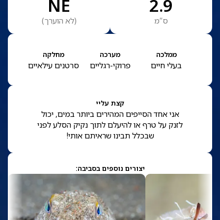
NE
2.9
ס”מ
(
לא הוערך
)
ממלכה
מערכה
מחלקה
בעלי חיים
פרוקי-רגליים
סרטנים עילאיים
קצת עליי
אני אחד הסייפים המהירים ביותר במים, יכול
לזנק על טרף או להיעלם לתוך נקיק הסלע לפני
שבכלל תבינו שראיתם אותי!
יצורים נוספים בסביבה: