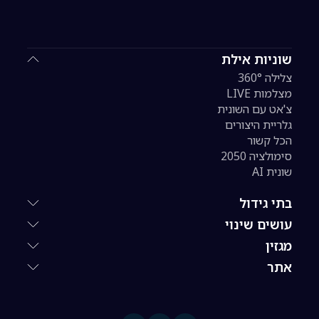
שוניות אילת
צלילה 360°
מצלמות LIVE
צ'אט עם השונית
גלריית היצורים
הכל קשור
סימולציה 2050
שונית AI
בתי גידול
עושים שינוי
מגזין
אתר