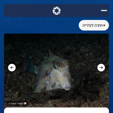
חזרה לגלריה
📷
שאדי סמארה