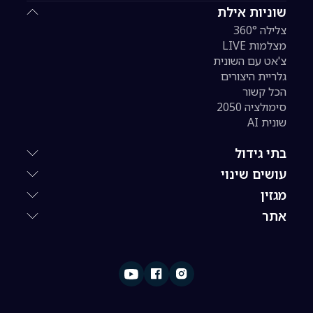
שוניות אילת
צלילה 360°
מצלמות LIVE
צ'אט עם השונית
גלריית היצורים
הכל קשור
סימולציה 2050
שונית AI
בתי גידול
עושים שינוי
מגזין
אתר