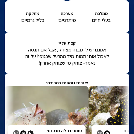
ממלכה
מערכה
מחלקה
בעלי חיים
מיתרניים
כליל גרמיים
קצת עליי
אמנם יש לי מבנה מצחיק, אבל אם תנסה
לאכול אותי תמות מיד מהרעל שבגופי! על זה
נאמר- צוחק מי שצוחק אחרון!
יצורים נוספים בסביבה:
יטות
טומוברתלה מרטנסי
NE
NE