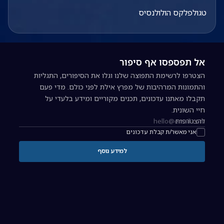
טגולפלקס הולולנסיס
אל תפספסו אף סיפור
הצטרפו לרשימת התפוצה שלנו וגלו את הסיפורים, התגליות
והתמונות המרהיבות של מפרץ אילת לפני כולם. מדי פעם
תקבלו מאתנו עדכונים, תכנים מקוריים ומידע בלעדי על
חיי השונית.
להצטרפות
כתובת אימייל להרשמה לניוזלטר
אני מאשר/ת קבלת עדכונים
למידע נוסף