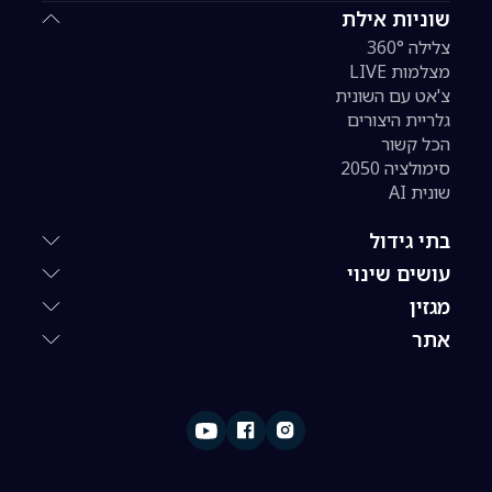
שוניות אילת
צלילה 360°
מצלמות LIVE
צ'אט עם השונית
גלריית היצורים
הכל קשור
סימולציה 2050
שונית AI
בתי גידול
עושים שינוי
מגזין
אתר