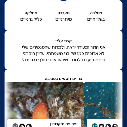
ממלכה
מערכה
מחלקה
בעלי חיים
מיתרניים
כליל גרמיים
קצת עליי
אני הדור ומעורר יראה, ולמרות שהסנפירים שלי
לא ארוכים כמו של בני משפחתי, עדיין רוב דגי
השונית יעברו לדום כשיראו אותי חולף בסביבה!
יצורים נוספים בסביבה:
יפה פה מיקרודון
NE
LC