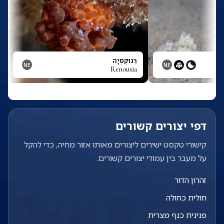
רֶנוּקְסְיָה
NE
NE
Renouxia
דפי יצורים קשורים
קישורי טקסט ישירים ליצורים מאותו אזור מחיה, כדי להקל
על מעבר בין עמודי יצורים קשורים.
זהרון הדור
חולית כחולה
פנינית כנף מצרית