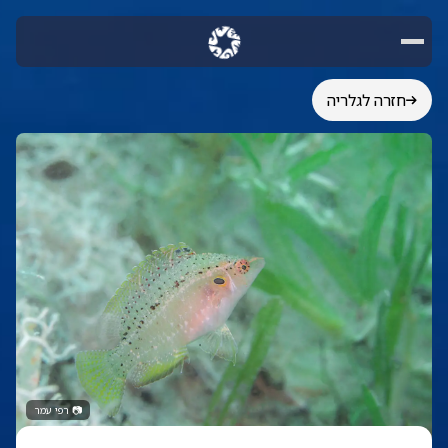
חזרה לגלריה
📷
רפי עמר