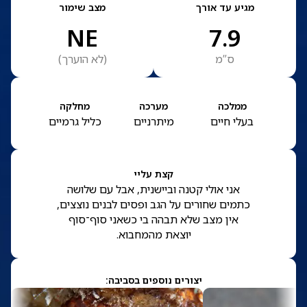
מגיע עד אורך
מצב שימור
NE
7.9
ס”מ
(
לא הוערך
)
ממלכה
מערכה
מחלקה
בעלי חיים
מיתרניים
כליל גרמיים
קצת עליי
אני אולי קטנה וביישנית, אבל עם שלושה
כתמים שחורים על הגב ופסים לבנים נוצצים,
אין מצב שלא תבהה בי כשאני סוף־סוף
יוצאת מהמחבוא.
יצורים נוספים בסביבה: