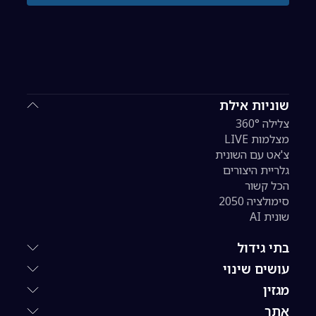
שוניות אילת
צלילה 360°
מצלמות LIVE
צ'אט עם השונית
גלריית היצורים
הכל קשור
סימולציה 2050
שונית AI
בתי גידול
עושים שינוי
מגזין
אתר