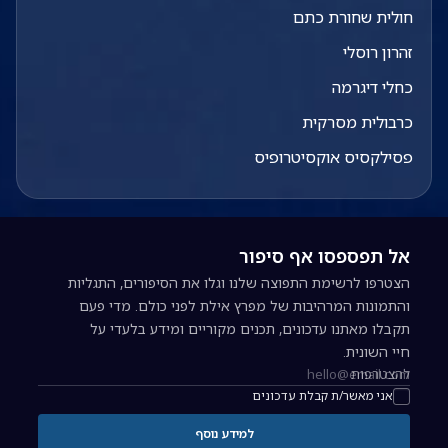
חולית שחורת כתם
זהרון רוסלי
כחלי דיגרמה
כרבולית מסרקית
פסילקסיס אוקסיטרופיס
אל תפספסו אף סיפור
הצטרפו לרשימת התפוצה שלנו וגלו את הסיפורים, התגליות
והתמונות המרהיבות של מפרץ אילת לפני כולם. מדי פעם
תקבלו מאתנו עדכונים, תכנים מקוריים ומידע בלעדי על
חיי השונית.
להצטרפות
כתובת אימייל להרשמה לניוזלטר
אני מאשר/ת קבלת עדכונים
למידע נוסף