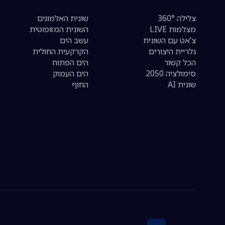
צלילה 360°
שונית האלמוגים
מצלמות LIVE
השונית המזופוטית
צ'אט עם השונית
עשב הים
גלריית היצורים
הקרקעית החולית
הכל קשור
הים הפתוח
סימולציה 2050
הים העמוק
שונית AI
החוף