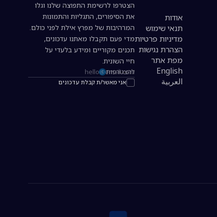
הצטרפו לרשימת התפוצה שלנו וגלו
את הסיפורים, התגליות והתמונות
אודות
תנאי שימוש
המרהיבות של מפרץ אילת לפני כולם.
מדיניות פרטיות
מדי פעם תקבלו מאתנו עדכונים,
הצהרת נגישות
תכנים מקוריים ומידע בלעדי על
מפת אתר
חיי השונית.
English
להצטרפות
כתובת אימייל להרשמה לניוזלטר
العربية
אני מאשר/ת קבלת עדכונים