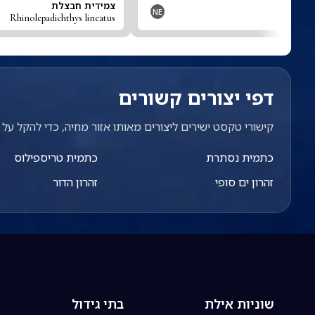
צמידית חבצלת
NE
Rhinolepadichthys lineatus
דפי יצורים קשורים
קישורי טקסט ישירים ליצורים מאותו אזור מחיה, כדי להקל על מ
כתמית נסתרת
כתמית טריספילוס
זהרון ים סופי
זהרון הדור
שוניות אילת
בתי גידול