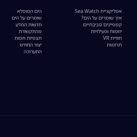
אפליקציית Sea Watch
הים המופלא
איך שומרים על הים?
שומרים על הים
קמפיינים סביבתיים
חדשות המדע
יוזמות ופעילויות
מהתקשורת
חוויית VR
תצפיות חמות
תרומות
יצור החודש
התערוכה