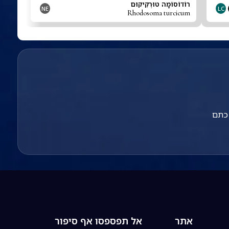
רוֹדוֹסוֹמָה טוּרְקִיקוּם
NE
LC
Rhodosoma turcicum
 כתם
אתר
אל תפספסו אף סיפור