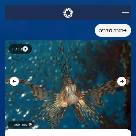
חזרה לגלריה
סרטון
📷
שאדי סמארה