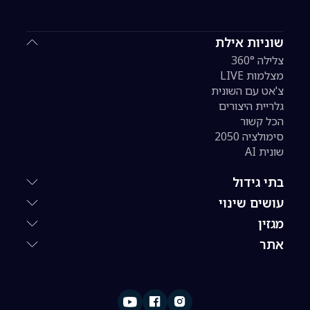
שוניות אילת
צלילה 360°
מצלמות LIVE
צ'אט עם השונית
גלריית היצורים
הכל קשור
סימולציה 2050
שונית AI
בתי גידול
עושים שינוי
מגזין
אתר