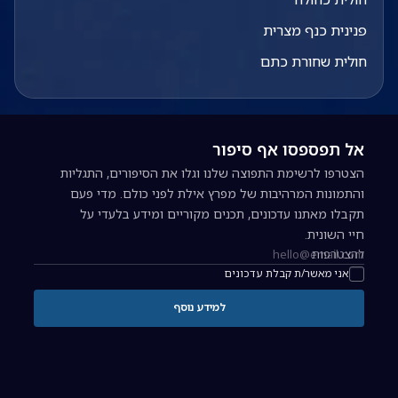
פנינית כנף מצרית
חולית שחורת כתם
אל תפספסו אף סיפור
הצטרפו לרשימת התפוצה שלנו וגלו את הסיפורים, התגליות
והתמונות המרהיבות של מפרץ אילת לפני כולם. מדי פעם
תקבלו מאתנו עדכונים, תכנים מקוריים ומידע בלעדי על
חיי השונית.
להצטרפות
כתובת אימייל להרשמה לניוזלטר
אני מאשר/ת קבלת עדכונים
למידע נוסף