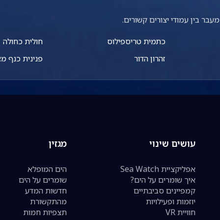
עבר בין עמודי יצורים קשורים.
כתמית טריספילוס
חולית כחולה
זהרון הדור
פנינית כנף מ
עושים שינוי
מגזין
אפליקציית Sea Watch
הים המופלא
איך שומרים על הים?
שומרים על הים
קמפיינים סביבתיים
חדשות המדע
יוזמות ופעילויות
מהתקשורת
חוויית VR
תצפיות חמות