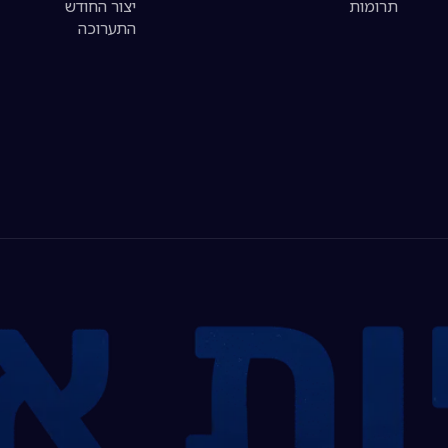
תרומות
יצור החודש
התערוכה