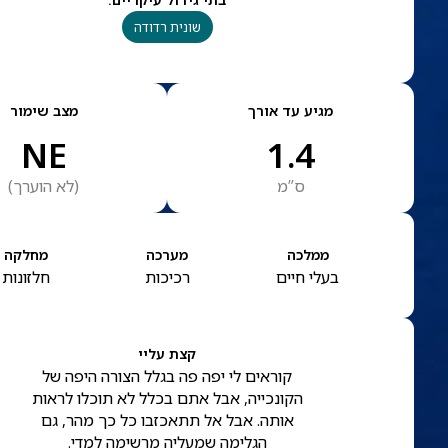
שונית רדודה
מגיע עד אורך
מצב שימור
NE
1.4
ס”מ
(
לא הוערך
)
ממלכה
מערכה
מחלקה
בעלי חיים
רכיכות
חלזונות
קצת עליי
קוראים לי יפה פה בגלל הצורה היפה של
הקונכייה, אבל אתם בכלל לא תוכלו לראות
אותה. אבל אל תתאכזבו כל כך מהר, גם
הגלימה שמעליה מרשימה למדי.