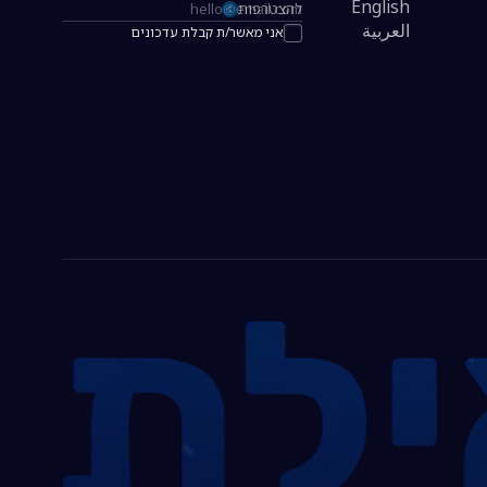
English
להצטרפות
כתובת אימייל להרשמה לניוזלטר
العربية
אני מאשר/ת קבלת עדכונים