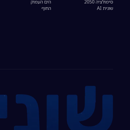
סימולציה 2050
הים העמוק
שונית AI
החוף