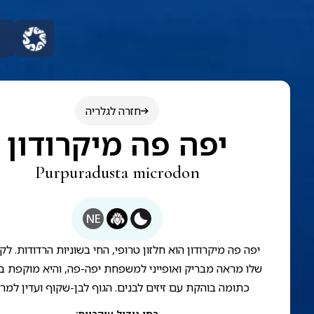
חזרה לגלריה
יפה פה מיקרודון
Purpuradusta microdon
NE
יפה פה מיקרודון הוא חלזון טרופי, החי בשוניות הרדודות. לקו
שלו מראה מבריק ואופייני למשפחת יפה-פה, והיא מוקפת ב
כתומה בוהקת עם זיזים לבנים. הגוף לבן-שקוף ועדין למר
בתי גידול עיקריים
: