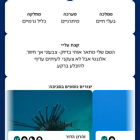
ממלכה
מערכה
מחלקה
בעלי חיים
מיתרניים
כליל גרמיים
קצת עליי
השם שלי מתאר אותי בדיוק- צבעוני אך חיוור.
אלגנטי אבל לא צעקני. לעיתים עדיף
להיבלע ברקע.
יצורים נוספים בסביבה:
זהרון הדור
LC
LC