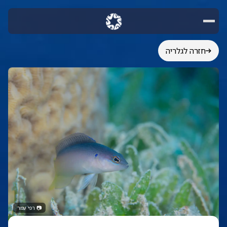
חזרה לגלריה
📷
רפי עמר