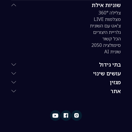
שוניות אילת
צלילה 360°
מצלמות LIVE
צ'אט עם השונית
גלריית היצורים
הכל קשור
סימולציה 2050
שונית AI
בתי גידול
עושים שינוי
מגזין
אתר