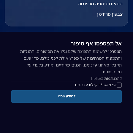
פסאודוסימניה מרגינטה
צבעון פרידמן
אל תפספסו אף סיפור
הצטרפו לרשימת התפוצה שלנו וגלו את הסיפורים, התגליות
והתמונות המרהיבות של מפרץ אילת לפני כולם. מדי פעם
תקבלו מאתנו עדכונים, תכנים מקוריים ומידע בלעדי על
חיי השונית.
להצטרפות
כתובת אימייל להרשמה לניוזלטר
אני מאשר/ת קבלת עדכונים
למידע נוסף