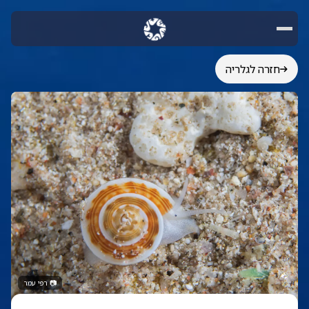
חזרה לגלריה
📷
רפי עמר