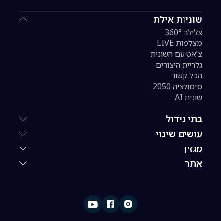
שוניות אילת
צלילה 360°
מצלמות LIVE
צ'אט עם השונית
גלריית היצורים
הכל קשור
סימולציה 2050
שונית AI
בתי גידול
עושים שינוי
מגזין
אתר