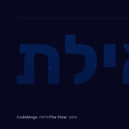
עיצוב:
The Flow
פיתוח:
Codekings