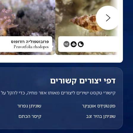
פרובוטפוליה רודופוס
NE
Pruvotfolia rhodopos
דפי יצורים קשורים
קישורי טקסט ישירים ליצורים מאותו אזור מחיה, כדי להקל על מ
פּוֹנְטוֹנִידֶס אוּנְצִיגֶר
שוניתן גפרור
שוניתן בהיר זנב
קיסר הכתם