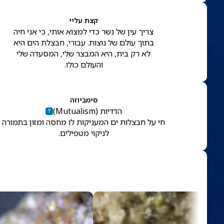
קצת עליי
צריך עין של נשר כדי למצוא אותי, כי אני חיה
בתוך עולם של נוצות. עבורי, חבצלת הים היא
לא רק בית, היא המבצר שלי, המסעדה שלי
והעולם כולו.
סימביוזה
הדדיות
(
Mutualism
)
חי על חבצלות ים המעניקות לו מחסה ומזון בתמורה
לניקוי מטפילים.