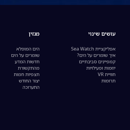
עושים שינוי
מגזין
אפליקציית Sea Watch
הים המופלא
איך שומרים על הים?
שומרים על הים
קמפיינים סביבתיים
חדשות המדע
יוזמות ופעילויות
מהתקשורת
חוויית VR
תצפיות חמות
תרומות
יצור החודש
התערוכה