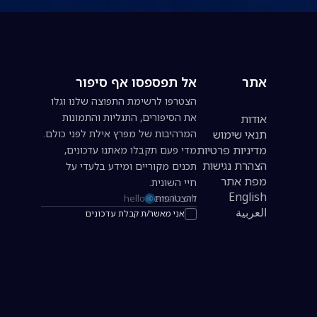
אתר
אל תפספסו אף סיפור
הצטרפו לרשימת התפוצה שלנו וגלו
את הסיפורים, התגליות והתמונות
אודות
תנאי שימוש
המרהיבות של מפרץ אילת לפני כולם.
מדיניות פרטיות
מדי פעם תקבלו מאתנו עדכונים,
הצהרת נגישות
תכנים מקוריים ומידע בלעדי על
מפת אתר
חיי השונית.
English
להצטרפות
כתובת אימייל להרשמה לניוזלטר
العربية
אני מאשר/ת קבלת עדכונים