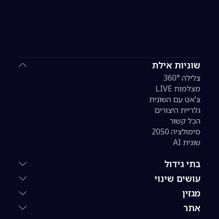
שוניות אילת
צלילה 360°
מצלמות LIVE
צ'אט עם השונית
גלריית היצורים
הכל קשור
סימולציה 2050
שונית AI
בתי גידול
עושים שינוי
מגזין
אתר