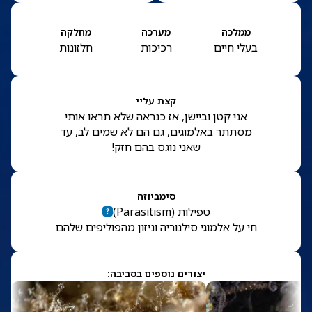
ממלכה
מערכה
מחלקה
בעלי חיים
רכיכות
חלזונות
קצת עליי
אני קטן וביישן, אז כנראה שלא תראו אותי
מסתתר באלמוגים, גם הם לא שמים לב, עד
שאני נוגס בהם חזק!
סימביוזה
טפילות
(
Parasitism
)
חי על אלמוגי סילנוריה וניזון מהפוליפים שלהם
יצורים נוספים בסביבה: