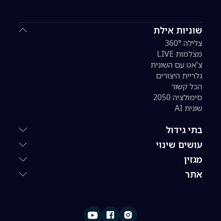
שוניות אילת
צלילה 360°
מצלמות LIVE
צ'אט עם השונית
גלריית היצורים
הכל קשור
סימולציה 2050
שונית AI
בתי גידול
עושים שינוי
מגזין
אתר