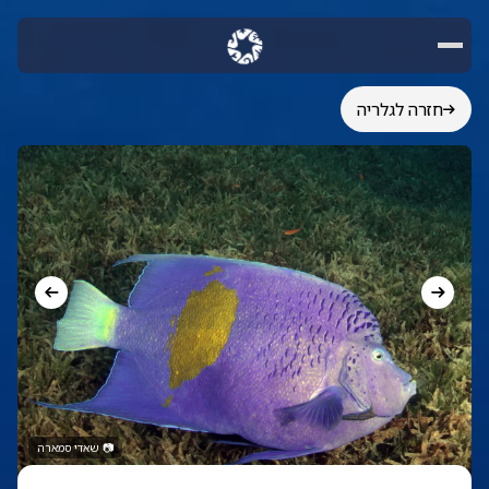
חזרה לגלריה
📷
שאדי סמארה