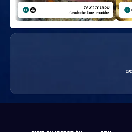
שפתנית זוטית
LC
LC
Pseudocheilinus evanidus
ים