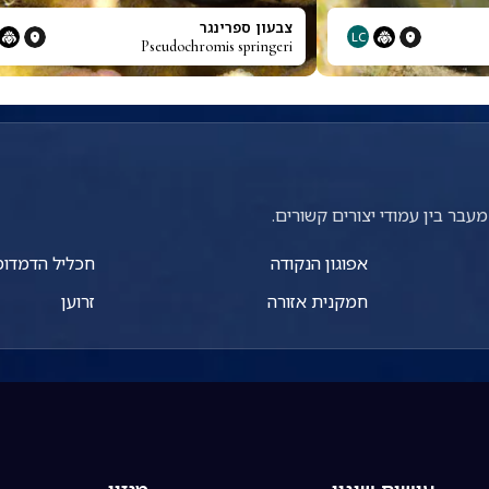
צבעון ספרינגר
LC
Pseudochromis springeri
עבר בין עמודי יצורים קשורים.
אפוגון הנקודה
חכליל הדמדומ
חמקנית אזורה
זרוען