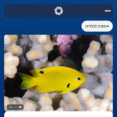
חזרה לגלריה
📷
רפי עמר