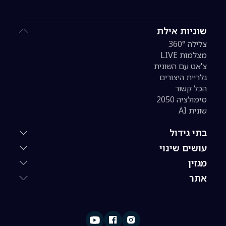
שוניות אילת
צלילה 360°
מצלמות LIVE
צ'אט עם השונית
גלריית היצורים
הכל קשור
סימולציה 2050
שונית AI
בתי גידול
עושים שינוי
מגזין
אתר