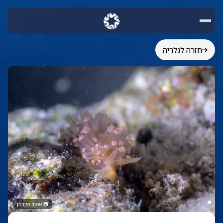
חזרה לגלריה
📷
אמיר פיירמן