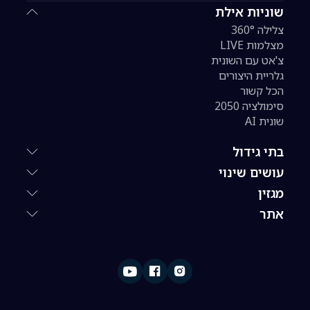
שוניות אילת
צלילה 360°
מצלמות LIVE
צ'אט עם השונית
גלריית היצורים
הכל קשור
סימולציה 2050
שונית AI
בתי גידול
עושים שינוי
מגזין
אתר