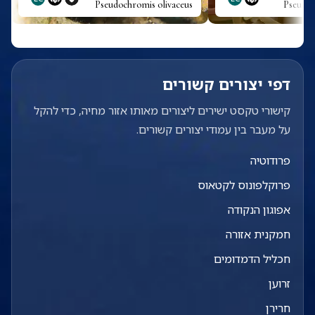
Pseudochromis olivaceus
Pseudoc
דפי יצורים קשורים
קישורי טקסט ישירים ליצורים מאותו אזור מחיה, כדי להקל
על מעבר בין עמודי יצורים קשורים.
פרודוטיה
פרוקלפונוס לקטאוס
אפוגון הנקודה
חמקנית אזורה
חכליל הדמדומים
זרוען
חרירן