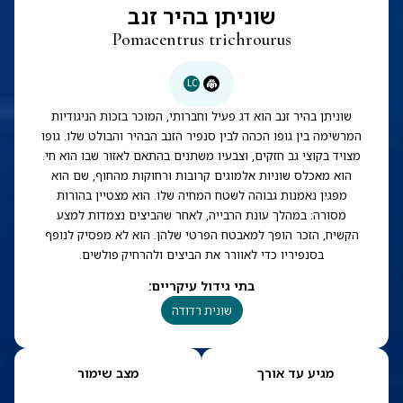
שוניתן בהיר זנב
Pomacentrus trichrourus
LC
שוניתן בהיר זנב הוא דג פעיל וחברותי, המוכר בזכות הניגודיות
המרשימה בין גופו הכהה לבין סנפיר הזנב הבהיר והבולט שלו. גופו
מצויד בקוצי גב חזקים, וצבעיו משתנים בהתאם לאזור שבו הוא חי.
הוא מאכלס שוניות אלמוגים קרובות ורחוקות מהחוף, שם הוא
מפגין נאמנות גבוהה לשטח המחיה שלו. הוא מצטיין בהורות
מסורה: במהלך עונת הרבייה, לאחר שהביצים נצמדות למצע
הקשיח, הזכר הופך למאבטח הפרטי שלהן. הוא לא מפסיק לנופף
בסנפיריו כדי לאוורר את הביצים ולהרחיק פולשים.
בתי גידול עיקריים
:
שונית רדודה
מגיע עד אורך
מצב שימור