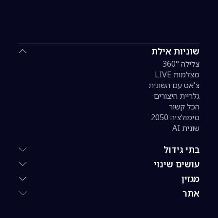
שוניות אילת
צלילה 360°
מצלמות LIVE
צ'אט עם השונית
גלריית היצורים
הכל קשור
סימולציה 2050
שונית AI
בתי גידול
עושים שינוי
מגזין
אתר