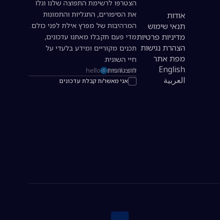
הצטרפו לרשימת התפוצה שלנו וגלו
את הסיפורים, התגליות והתמונות
אודות
תנאי שימוש
המרהיבות של מפרץ אילת לפני כולם.
מדיניות פרטיות
מדי פעם תקבלו מאתנו עדכונים,
הצהרת נגישות
תכנים מקוריים ומידע בלעדי על
מפת אתר
חיי השונית.
English
להצטרפות
כתובת אימייל להרשמה לניוזלטר
العربية
אני מאשר/ת קבלת עדכונים