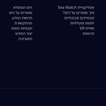
אפליקציית Sea Watch
הים המופלא
איך שומרים על הים?
שומרים על הים
קמפיינים סביבתיים
חדשות המדע
יוזמות ופעילויות
מהתקשורת
חוויית VR
תצפיות חמות
תרומות
יצור החודש
התערוכה