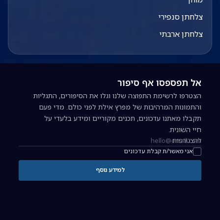
צלחתן סנפירי
צלחתן ארבתי
אל תפספסו אף סיפור
הצטרפו לרשימת התפוצה שלנו וגלו את הסיפורים, התגליות
והתמונות המרהיבות של מפרץ אילת לפני כולם. מדי פעם
תקבלו מאתנו עדכונים, תכנים מקוריים ומידע בלעדי על
חיי השונית.
להצטרפות
כתובת אימייל להרשמה לניוזלטר
אני מאשר/ת קבלת עדכונים
למידע נוסף