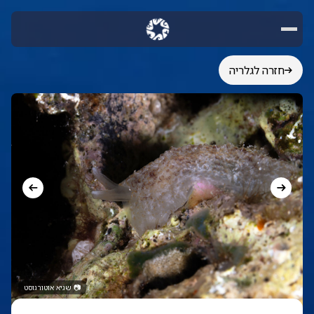
חזרה לגלריה
📷
שגיא אוטורגוסט