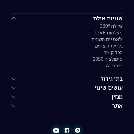
שוניות אילת
צלילה 360°
מצלמות LIVE
צ'אט עם השונית
גלריית היצורים
הכל קשור
סימולציה 2050
שונית AI
בתי גידול
עושים שינוי
מגזין
אתר