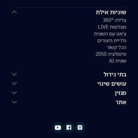
שוניות אילת
צלילה 360°
מצלמות LIVE
צ'אט עם השונית
גלריית היצורים
הכל קשור
סימולציה 2050
שונית AI
בתי גידול
עושים שינוי
מגזין
אתר