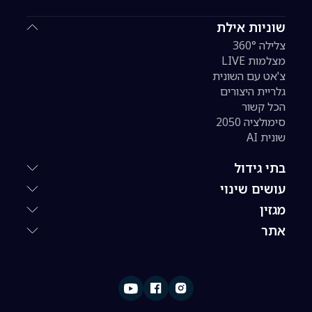
שוניות אילת
צלילה 360°
מצלמות LIVE
צ'אט עם השונית
גלריית היצורים
הכל קשור
סימולציה 2050
שונית AI
בתי גידול
עושים שינוי
מגזין
אתר