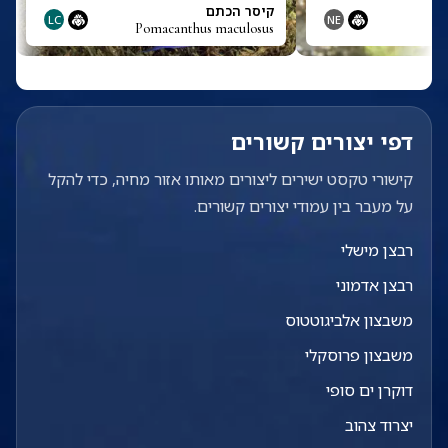
קיסר הכתם
LC
NE
Pomacanthus maculosus
P
דפי יצורים קשורים
קישורי טקסט ישירים ליצורים מאותו אזור מחיה, כדי להקל
על מעבר בין עמודי יצורים קשורים.
רבצן מישלי
רבצן אדמוני
משבצון אלביגוטטוס
משבצון פרוסקלי
דוקרן ים סופי
יצרוד צהוב