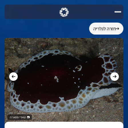
חזרה לגלריה
📷
שאדי סמארה