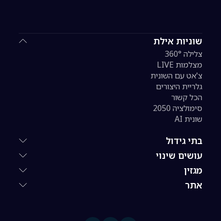
שוניות אילת
צלילה 360°
מצלמות LIVE
צ'אט עם השונית
גלריית היצורים
הכל קשור
סימולציה 2050
שונית AI
בתי גידול
עושים שינוי
מגזין
אתר