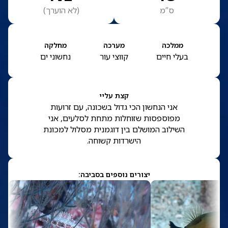
ס”מ
(
לא הוערך
)
ממלכה
מערכה
מחלקה
בעלי חיים
קווצי עור
נחשוני ים
קצת עליי
אני הנחשון הכי גדול בשכונה, עם זרועות
מפוספסות שזוחלות מתחת לסלעים, אני
השילוב המושלם בין דוגמנית מסלול למכונת
הישרדות קשוחה.
יצורים נוספים בסביבה: