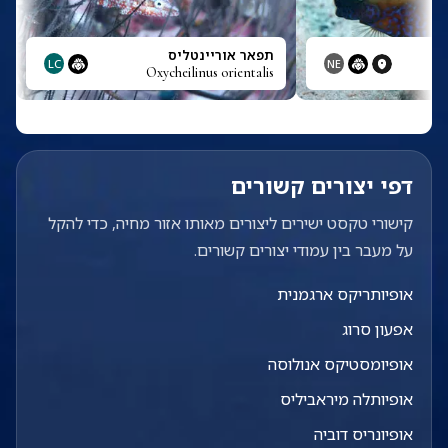
תפאר אוריינטליס
LC
NE
Oxycheilinus orientalis
דפי יצורים קשורים
קישורי טקסט ישירים ליצורים מאותו אזור מחיה, כדי להקל
על מעבר בין עמודי יצורים קשורים.
אופיותריקס ארגמנית
אפעון סרוג
אופיומסטיקס אנולוסה
אופיותלה מיראביליס
אופיונריס דוביה