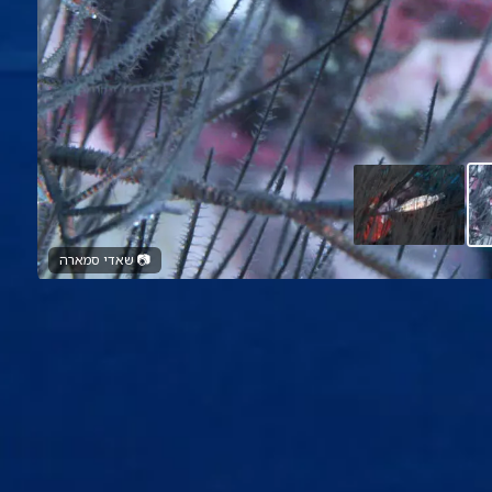
📷
שאדי סמארה