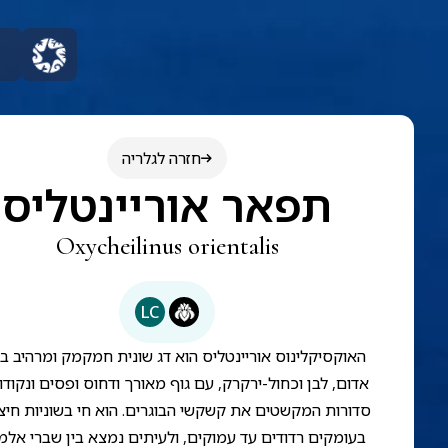
חזרה לגלריה
תפאר אוריינטליס
Oxycheilinus orientalis
LC
האוקסיקלינוס אוריינטליס הוא דג שונית חמקמק ומרהיב ב
אדום, לבן וכחול-ירקרק, עם גוף מאורך ודחוס ופסים ונקודו
סדורות המקשטים את קשקשי הבוגרים. הוא חי בשוניות חיצו
בעומקים רדודים עד עמוקים, ולעיתים נמצא בין שברי אלמו