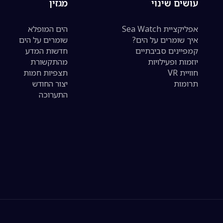
עושים שינוי
מגזין
אפליקציית Sea Watch
הים המופלא
איך שומרים על הים?
שומרים על הים
קמפיינים סביבתיים
חדשות המדע
יוזמות ופעילויות
מהתקשורת
חוויית VR
תצפיות חמות
תרומות
יצור החודש
התערוכה