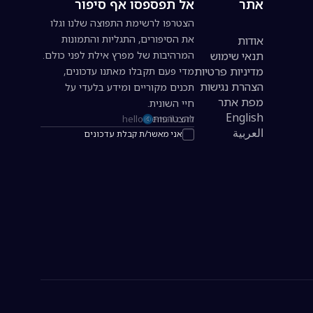
אתר
אל תפספסו אף סיפור
הצטרפו לרשימת התפוצה שלנו וגלו
את הסיפורים, התגליות והתמונות
אודות
תנאי שימוש
המרהיבות של מפרץ אילת לפני כולם.
מדיניות פרטיות
מדי פעם תקבלו מאתנו עדכונים,
הצהרת נגישות
תכנים מקוריים ומידע בלעדי על
מפת אתר
חיי השונית.
English
להצטרפות
כתובת אימייל להרשמה לניוזלטר
العربية
אני מאשר/ת קבלת עדכונים