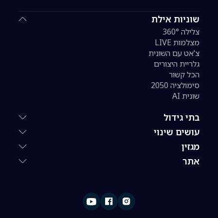
שוניות אילת
צלילה 360°
מצלמות LIVE
צ'אט עם השונית
גלריית היצורים
הכל קשור
סימולציה 2050
שונית AI
בתי גידול
עושים שינוי
מגזין
אתר