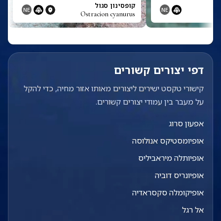
קופסינון סגול
NE
NE
Ostracion cyanurus
דפי יצורים קשורים
קישורי טקסט ישירים ליצורים מאותו אזור מחיה, כדי להקל
על מעבר בין עמודי יצורים קשורים.
אפעון סרוג
אופיומסטיקס אנולוסה
אופיותלה מיראביליס
אופיונריס דוביה
אופיקומלה סקסראדיה
אל רגל