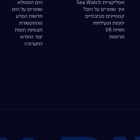
אפליקציית Sea Watch
הים המופלא
איך שומרים על הים?
שומרים על הים
קמפיינים סביבתיים
חדשות המדע
יוזמות ופעילויות
מהתקשורת
חוויית VR
תצפיות חמות
תרומות
יצור החודש
התערוכה