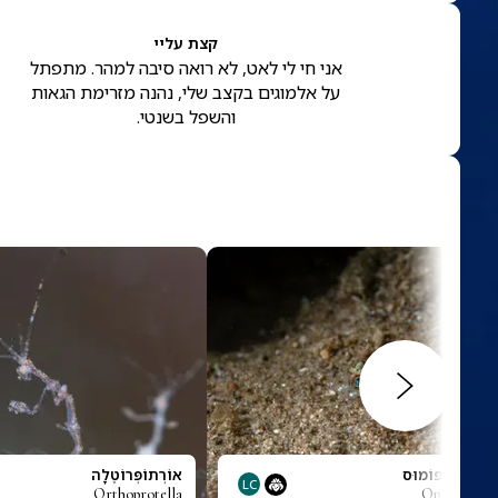
קצת עליי
אני חי לי לאט, לא רואה סיבה למהר. מתפתל
על אלמוגים בקצב שלי, נהנה מזרימת הגאות
והשפל בשנטי.
ּס אוֹפְּלוֹפּוֹמוּס
אוֹרְתוֹפְּרוֹטֶלָה
LC
Orthoprotella
Oplopomus 