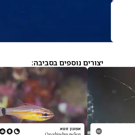
יצורים נוספים בסביבה:
אפוגון זוטא
NE
Ostorhinchus pselion