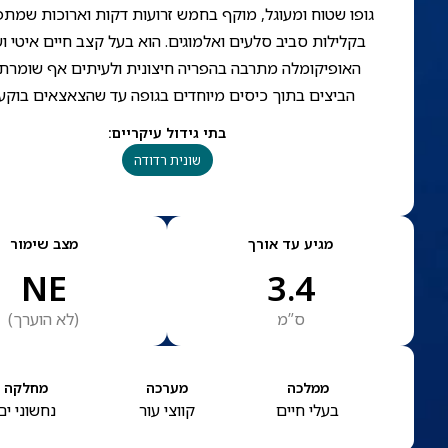
גופו שטוח ומעוגל, מוקף בחמש זרועות דקות וארוכות שמת
בקלילות סביב סלעים ואלמוגים. הוא בעל קצב חיים איטי ו
האופיקומלה מתרבה בהפריה חיצונית ולעיתים אף שומרת
הביצים בתוך כיסים מיוחדים בגופה עד שהצאצאים בוקעי
בתי גידול עיקריים
:
שונית רדודה
מגיע עד אורך
מצב שימור
NE
3.4
ס”מ
(
לא הוערך
)
ממלכה
מערכה
מחלקה
בעלי חיים
קווצי עור
נחשוני ים