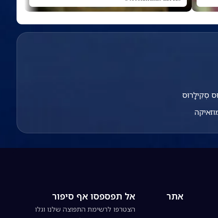
וּס סְקִילָרוּס
מוזאיקה
אתר
אל תפספסו אף סיפור
הצטרפו לרשימת התפוצה שלנו וגלו