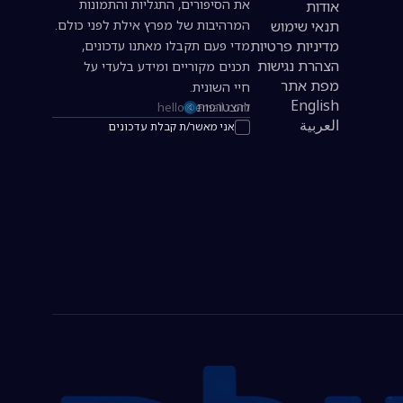
את הסיפורים, התגליות והתמונות
אודות
תנאי שימוש
המרהיבות של מפרץ אילת לפני כולם.
מדיניות פרטיות
מדי פעם תקבלו מאתנו עדכונים,
הצהרת נגישות
תכנים מקוריים ומידע בלעדי על
מפת אתר
חיי השונית.
English
להצטרפות
כתובת אימייל להרשמה לניוזלטר
العربية
אני מאשר/ת קבלת עדכונים