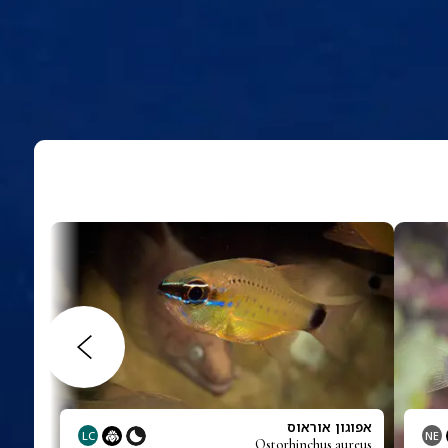
אפוגון אוראוס
LC
NE
Ostorhinchus aureus