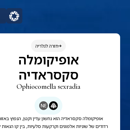
חזרה לגלריה
אופיקומלה
סקסראדיה
Ophiocomella sexradia
NE
אופיקומלה סקסראדיה הוא נחשון עדין וקטן, הנפוץ באזור
רדודים של שוניות אלמוגים וקרקעות סלעיות, בין קו הגאות 