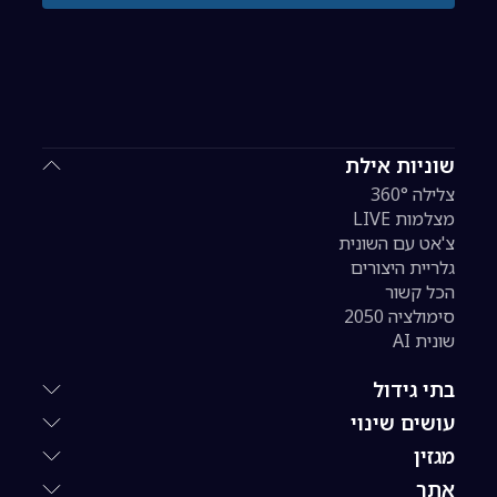
שוניות אילת
צלילה 360°
מצלמות LIVE
צ'אט עם השונית
גלריית היצורים
הכל קשור
סימולציה 2050
שונית AI
בתי גידול
עושים שינוי
מגזין
אתר