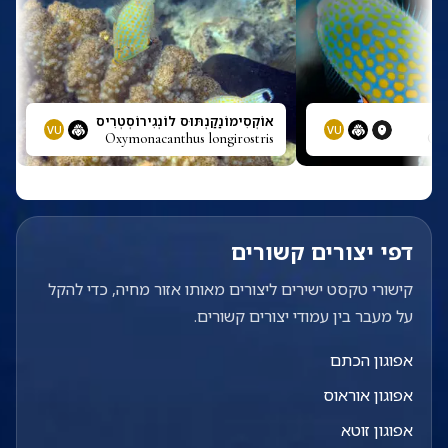
אוֹקְסִימוֹנַקַנְתּוּס לוֹנְגִירוֹסְטְרִיס
VU
VU
Oxymonacanthus longirostris
Oxy
דפי יצורים קשורים
קישורי טקסט ישירים ליצורים מאותו אזור מחיה, כדי להקל
על מעבר בין עמודי יצורים קשורים.
אפוגון הכתם
אפוגון אוראוס
אפוגון זוטא