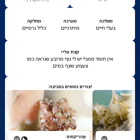
ממלכה
מערכה
מחלקה
בעלי חיים
מיתרניים
כליל גרמיים
קצת עליי
אין חמוד ממני! יש לי גוף מרובע שנראה כמו
צעצוע שצף במים.
יצורים נוספים בסביבה:
פַּגוּרִיקְסוּס
NE
NE