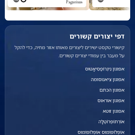
Pagurixus
דפי יצורים קשורים
קישורי טקסט ישירים ליצורים מאותו אזור מחיה, כדי להקל
על מעבר בין עמודי יצורים קשורים.
אפוגון נִיגְרוֹפַסִיאָטוּס
אפוגון ציאנוסומה
אפוגון הכתם
אפוגון אוראוס
אפוגון זוטא
אוֹרְתוֹפְּרוֹטֶלָה
אוֹפְּלוֹפּוֹמוּס אוֹפְּלוֹפּוֹמוּס