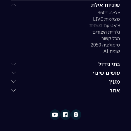
שוניות אילת
צלילה 360°
מצלמות LIVE
צ'אט עם השונית
גלריית היצורים
הכל קשור
סימולציה 2050
שונית AI
בתי גידול
עושים שינוי
מגזין
אתר