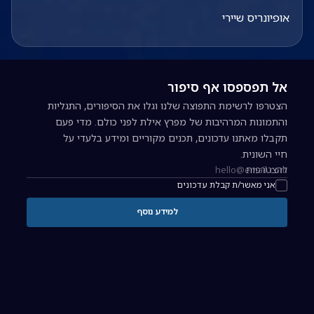
אופיונריס שיירי
אל תפספסו אף סיפור
הצטרפו לרשימת התפוצה שלנו וגלו את הסיפורים, התגליות
והתמונות המרהיבות של מפרץ אילת לפני כולם. מדי פעם
תקבלו מאתנו עדכונים, תכנים מקוריים ומידע בלעדי על
חיי השונית.
להצטרפות
כתובת אימייל להרשמה לניוזלטר
אני מאשר/ת קבלת עדכונים
למידע נוסף