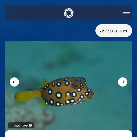
חזרה לגלריה
📷
שאדי סמארה