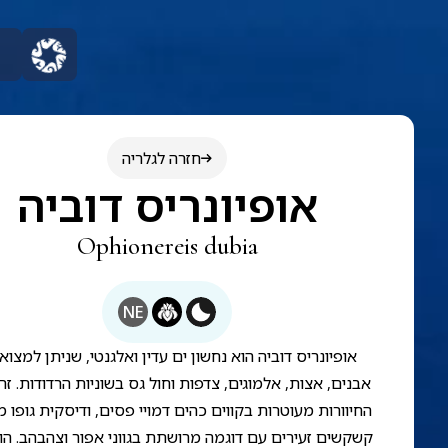
חזרה לגלריה
אופיונריס דוביה
Ophionereis dubia
NE
אופיונריס דוביה הוא נחשון ים עדין ואלגנטי, שניתן למצוא 
אבנים, אצות, אלמוגים, צדפות וחול גס בשוניות הרדודות. זרו
החיוורות מעוטרות בקווים כהים דמויי פסים, ודיסקית גופו 
קשקשים זעירים עם דוגמה מרושתת בגווני אפור וצהבהב. הוא 