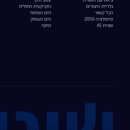
גלריית היצורים
הקרקעית החולית
הכל קשור
הים הפתוח
סימולציה 2050
הים העמוק
שונית AI
החוף