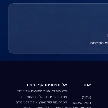
וּס סְקִילָרוּס
אתר
אל תפספסו אף סיפור
הצטרפו לרשימת התפוצה שלנו וגלו
את הסיפורים, התגליות והתמונות
אודות
תנאי שימוש
המרהיבות של מפרץ אילת לפני כולם.
מדיניות פרטיות
מדי פעם תקבלו מאתנו עדכונים,