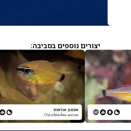
יצורים נוספים בסביבה:
אפוגון אוראוס
NE
Ostorhinchus aureus