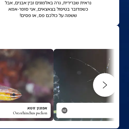
נראית שברירית, גרה באלמוגים ובין אבנים, אבל
כשמדובר בטיפול בצאצאים, אני סופר-אמא
ששמה על כולכם פס, או פסים!
טֶלָה
אפוגון זוטא
NE
Ostorhinchus pselion
Ort