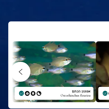
אפוגון הכתם
LC
LC
Ostorhinchus fleurieu