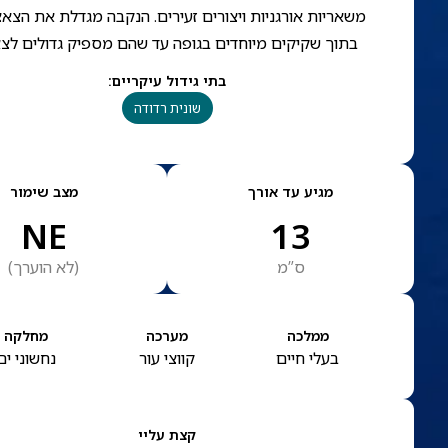
משאריות אורגניות ויצורים זעירים. הנקבה מגדלת את הצא
בתוך שקיקים מיוחדים בגופה עד שהם מספיק גדולים לצ
בתי גידול עיקריים
:
שונית רדודה
מגיע עד אורך
מצב שימור
NE
13
ס”מ
(
לא הוערך
)
ממלכה
מערכה
מחלקה
בעלי חיים
קווצי עור
נחשוני ים
קצת עליי