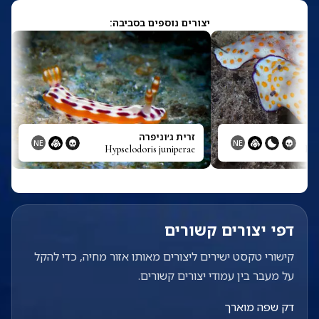
יצורים נוספים בסביבה:
זרית ג׳וניפרה
NE
NE
Hypselodoris juniperae
Hyp
דפי יצורים קשורים
קישורי טקסט ישירים ליצורים מאותו אזור מחיה, כדי להקל
על מעבר בין עמודי יצורים קשורים.
דק שפה מוארך