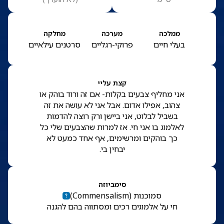
ממלכה
מערכה
מחלקה
בעלי חיים
פרוקי-רגליים
סרטנים עילאיים
קצת עליי
אני מחליף צבעים בקלות- אם זה ורוד בוהק או
צהוב, אפילו אדום. אבל אני לא עושה את זה
בשביל לבלוט, אני ביישן ורק רוצה להדמות
לאלמוג בו אני חי. אז למרות שהצבעים שלי כל
כך בוהקים ומרשימים, אף אחד כמעט לא
יבחין בי.
סימביוזה
סמוכנות
(
Commensalism
)
חי על אלמוגים רכים ומסתווה בהם להגנה