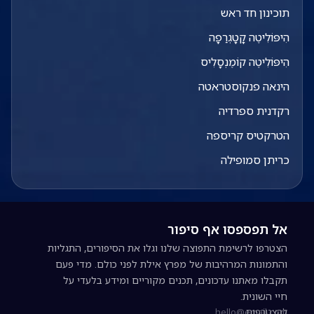
תוכינון חד ראש
הִיפּוֹלִיטֶה קָטָגְרַפָה
הִיפּוֹלִיטֶה קוֹמֶנְסָלִיס
הינאה פנקוסטראטה
רקדנית ספרדיה
הטרקטיס קריספה
כריתן סמופילה
אל תפספסו אף סיפור
הצטרפו לרשימת התפוצה שלנו וגלו את הסיפורים, התגליות
והתמונות המרהיבות של מפרץ אילת לפני כולם. מדי פעם
תקבלו מאתנו עדכונים, תכנים מקוריים ומידע בלעדי על
חיי השונית.
להצטרפות