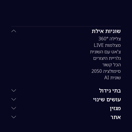
שוניות אילת
צלילה 360°
מצלמות LIVE
צ'אט עם השונית
גלריית היצורים
הכל קשור
סימולציה 2050
שונית AI
בתי גידול
עושים שינוי
מגזין
אתר