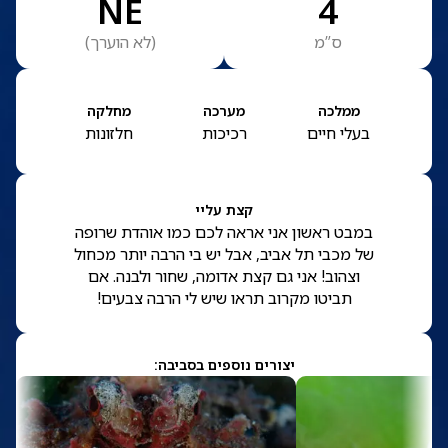
NE
4
ס”מ
(
לא הוערך
)
ממלכה
מערכה
מחלקה
בעלי חיים
רכיכות
חלזונות
קצת עליי
במבט ראשון אני אראה לכם כמו אוהדת שרופה
של מכבי תל אביב, אבל יש בי הרבה יותר מכחול
וצהוב! אני גם קצת אדומה, שחור ולבנה. אם
תביטו מקרוב תראו שיש לי הרבה צבעים!
יצורים נוספים בסביבה: