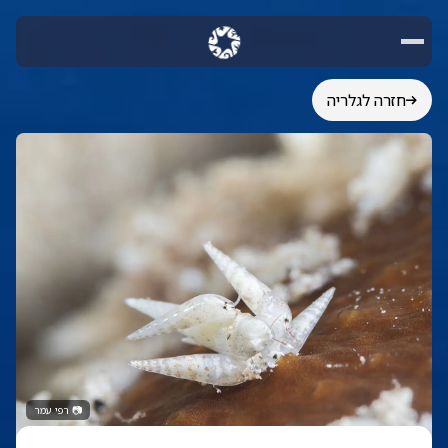
חזרה לגלריה
📷
רפי עמר