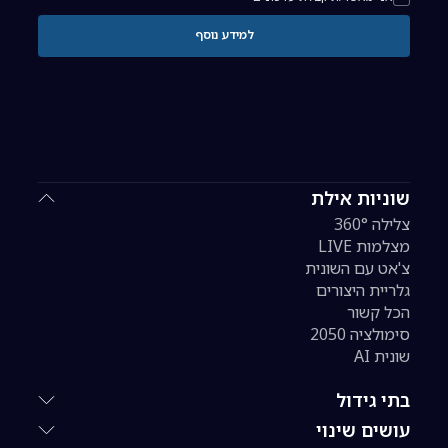
למידע נוסף
שוניות אילת
צלילה 360°
מצלמות LIVE
צ'אט עם השונית
גלריית היצורים
הכל קשור
סימולציה 2050
שונית AI
בתי גידול
עושים שינוי