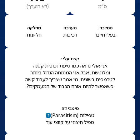
ס”מ
(
לא הוערך
)
ממלכה
מערכה
מחלקה
בעלי חיים
רכיכות
חלזונות
קצת עליי
אני אולי נראה כמו טיפת זכוכית קטנה
ומלוטשת, אבל אני המומחה הגדול ביותר
לטרמפים בשונית. מי אמר שצריך לעבוד קשה
כשאפשר להיות אורח הכבוד של המעמקים?
סימביוזה
טפילות
(
Parasitism
)
טפיל חיצוני על קווצי עור