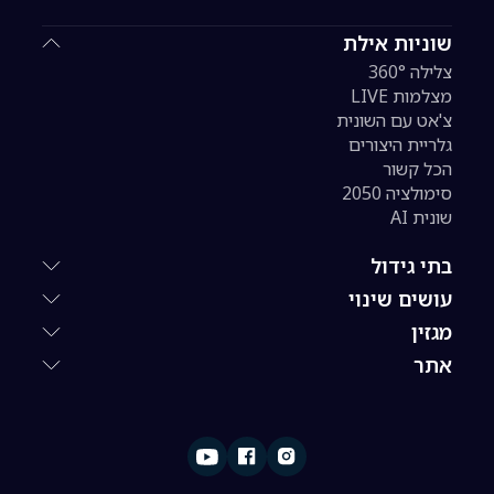
שוניות אילת
צלילה 360°
מצלמות LIVE
צ'אט עם השונית
גלריית היצורים
הכל קשור
סימולציה 2050
שונית AI
בתי גידול
עושים שינוי
מגזין
אתר