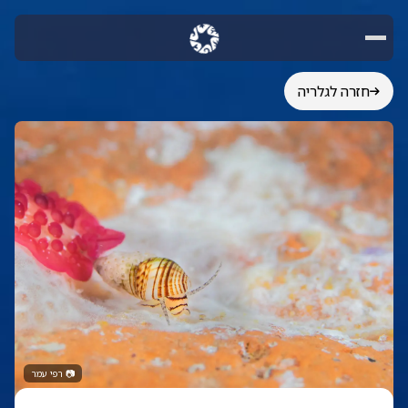
חזרה לגלריה
📷
רפי עמר