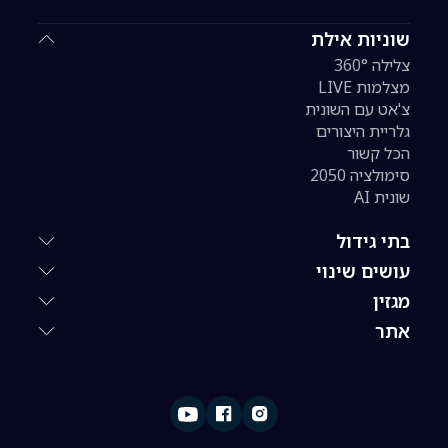
שוניות אילת
צלילה 360°
מצלמות LIVE
צ'אט עם השונית
גלריית היצורים
הכל קשור
סימולציה 2050
שונית AI
בתי גידול
עושים שינוי
מגזין
אתר