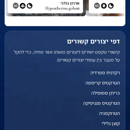
ס
אדרון גולני
NE
NE
Hypoatherina golanii
Hype
דפי יצורים קשורים
קישורי טקסט ישירים ליצורים מאותו אזור מחיה, כדי להקל
על מעבר בין עמודי יצורים קשורים.
רקדנית ספרדיה
הטרקטיס קריספה
כריתן סמופילה
הטרקטיס מגניפיקה
הטרוקסניה
קוצן גלילי