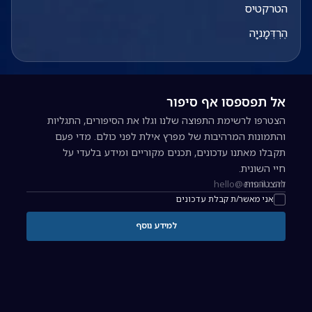
הטרקטיס
הֶרְדְּמָנִיָה
אל תפספסו אף סיפור
הצטרפו לרשימת התפוצה שלנו וגלו את הסיפורים, התגליות
והתמונות המרהיבות של מפרץ אילת לפני כולם. מדי פעם
תקבלו מאתנו עדכונים, תכנים מקוריים ומידע בלעדי על
חיי השונית.
להצטרפות
כתובת אימייל להרשמה לניוזלטר
אני מאשר/ת קבלת עדכונים
למידע נוסף