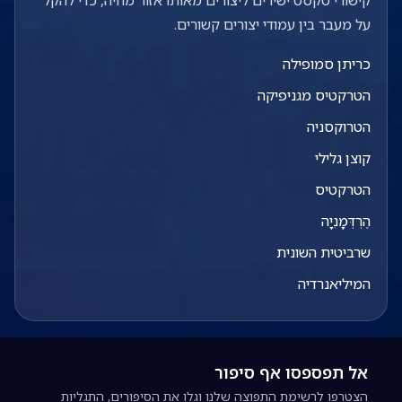
קישורי טקסט ישירים ליצורים מאותו אזור מחיה, כדי להקל
על מעבר בין עמודי יצורים קשורים.
כריתן סמופילה
הטרקטיס מגניפיקה
הטרוקסניה
קוצן גלילי
הטרקטיס
הֶרְדְּמָנִיָה
שרביטית השונית
המיליאנרדיה
אל תפספסו אף סיפור
הצטרפו לרשימת התפוצה שלנו וגלו את הסיפורים, התגליות