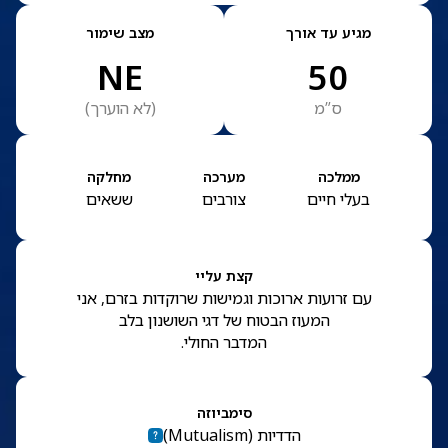
מגיע עד אורך
מצב שימור
NE
50
ס”מ
(
לא הוערך
)
ממלכה
מערכה
מחלקה
בעלי חיים
צורבים
ששאים
קצת עליי
עם זרועות ארוכות וגמישות שרוקדות בזרם, אני
המעוז הבטוח של דגי השושנון בלב
המדבר החולי.
סימביוזה
הדדיות
(
Mutualism
)