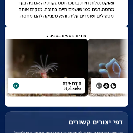
זואוקסנטלות חיות בתוכה ומספקות לה אנרגיה בעד
מחסה. דגים כמו שושנים חיים בתוכה, מנקים אותה
מטפילים ושומרים עליה, והיא מעניקה להם מחסה.
יצורים נוספים בסביבה:
הַיְדְרוֹאִידֶס
LC
NE
Hydroides
דפי יצורים קשורים