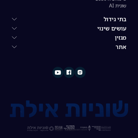
שונית AI
בתי גידול
עושים שינוי
מגזין
אתר