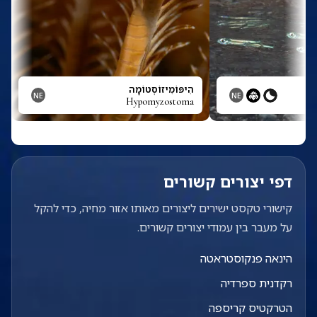
הִיפּוֹמִיזוֹסְטוֹמָה
NE
NE
Hypomyzostoma
Hy
דפי יצורים קשורים
קישורי טקסט ישירים ליצורים מאותו אזור מחיה, כדי להקל
על מעבר בין עמודי יצורים קשורים.
הינאה פנקוסטראטה
רקדנית ספרדיה
הטרקטיס קריספה