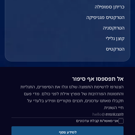
כריתן סמופילה
הטרקטיס מגניפיקה
הטרוקסניה
קוצן גלילי
הטרקטיס
אל תפספסו אף סיפור
הצטרפו לרשימת התפוצה שלנו וגלו את הסיפורים, התגליות
והתמונות המרהיבות של מפרץ אילת לפני כולם. מדי פעם
תקבלו מאתנו עדכונים, תכנים מקוריים ומידע בלעדי על
חיי השונית.
להצטרפות
כתובת אימייל להרשמה לניוזלטר
אני מאשר/ת קבלת עדכונים
למידע נוסף