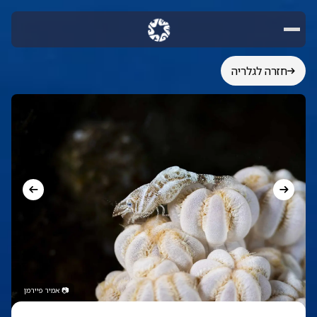
חזרה לגלריה
📷
אמיר פיירמן