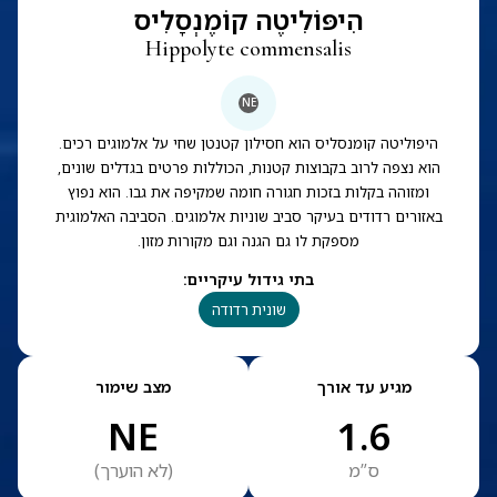
הִיפּוֹלִיטֶה קוֹמֶנְסָלִיס
Hippolyte commensalis
NE
היפוליטה קומנסליס הוא חסילון קטנטן שחי על אלמוגים רכים.
הוא נצפה לרוב בקבוצות קטנות, הכוללות פרטים בגדלים שונים,
ומזוהה בקלות בזכות חגורה חומה שמקיפה את גבו. הוא נפוץ
באזורים רדודים בעיקר סביב שוניות אלמוגים. הסביבה האלמוגית
מספקת לו גם הגנה וגם מקורות מזון.
בתי גידול עיקריים
:
שונית רדודה
מגיע עד אורך
מצב שימור
NE
1.6
ס”מ
(
לא הוערך
)