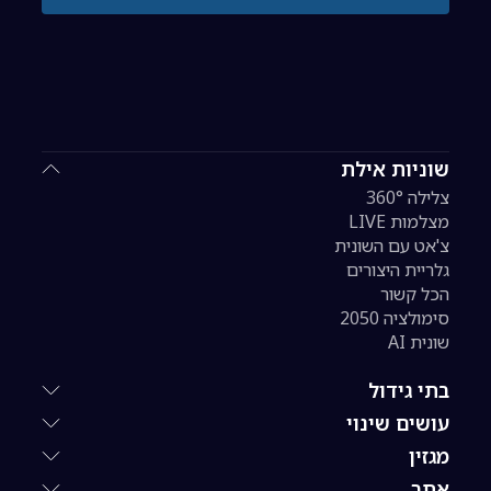
שוניות אילת
צלילה 360°
מצלמות LIVE
צ'אט עם השונית
גלריית היצורים
הכל קשור
סימולציה 2050
שונית AI
בתי גידול
עושים שינוי
מגזין
אתר