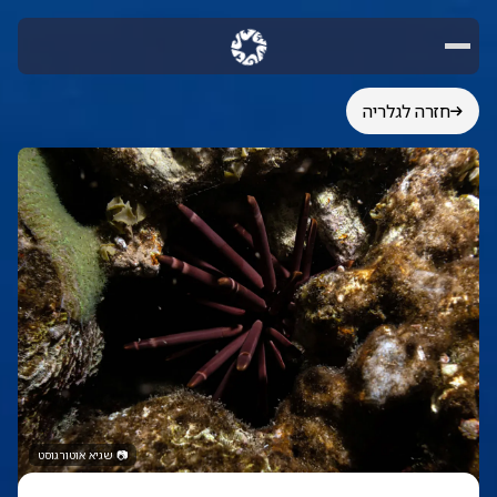
חזרה לגלריה
📷
שגיא אוטורגוסט