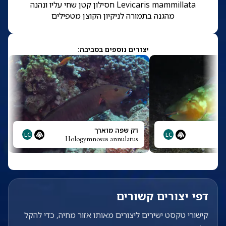
Levicaris mammillata חסילון קטן שחי עליו ונהנה
מהגנה בתמורה לניקיון הקוצן מטפילים
יצורים נוספים בסביבה:
דק שפה מוארך
LC
LC
Hologymnosus annulatus
דפי יצורים קשורים
קישורי טקסט ישירים ליצורים מאותו אזור מחיה, כדי להקל