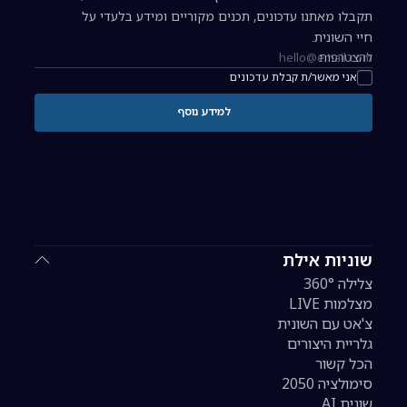
תקבלו מאתנו עדכונים, תכנים מקוריים ומידע בלעדי על
חיי השונית.
להצטרפות
כתובת אימייל להרשמה לניוזלטר
אני מאשר/ת קבלת עדכונים
למידע נוסף
שוניות אילת
צלילה 360°
מצלמות LIVE
צ'אט עם השונית
גלריית היצורים
הכל קשור
סימולציה 2050
שונית AI