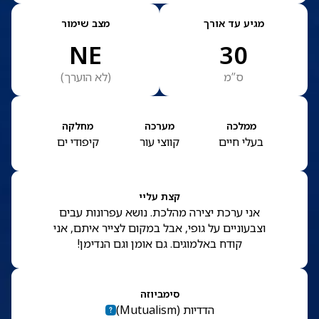
מגיע עד אורך
מצב שימור
NE
30
ס”מ
(
לא הוערך
)
ממלכה
מערכה
מחלקה
בעלי חיים
קווצי עור
קיפודי ים
קצת עליי
אני ערכת יצירה מהלכת. נושא עפרונות עבים
וצבעוניים על גופי, אבל במקום לצייר איתם, אני
קודח באלמוגים. גם אומן וגם הנדימן!
סימביוזה
הדדיות
(
Mutualism
)