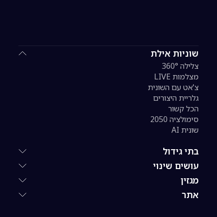
שוניות אילת
צלילה 360°
מצלמות LIVE
צ'אט עם השונית
גלריית היצורים
הכל קשור
סימולציה 2050
שונית AI
בתי גידול
עושים שינוי
מגזין
אתר