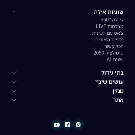
שוניות אילת
צלילה 360°
מצלמות LIVE
צ'אט עם השונית
גלריית היצורים
הכל קשור
סימולציה 2050
שונית AI
בתי גידול
עושים שינוי
מגזין
אתר