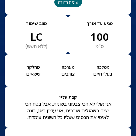
שונית רדודה
מגיע עד אורך
מצב שימור
LC
100
ס”מ
(
ללא חשש
)
ממלכה
מערכה
מחלקה
בעלי חיים
צורבים
ששאים
קצת עליי
אני אולי לא הכי צבעוני בשונית, אבל בטח הכי
יציב. כשהגלים שוככים, אני עדיין כאן, בונה
לאיטי את הבסיס שעליו כל השונית עומדת.