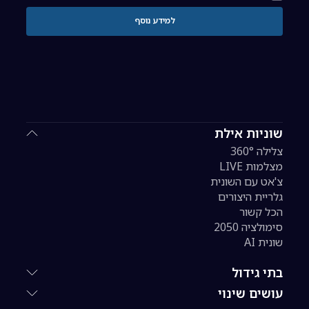
למידע נוסף
שוניות אילת
צלילה 360°
מצלמות LIVE
צ'אט עם השונית
גלריית היצורים
הכל קשור
סימולציה 2050
שונית AI
בתי גידול
עושים שינוי