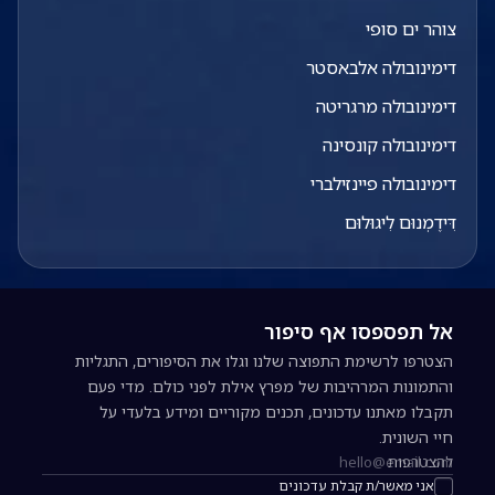
צוהר ים סופי
דימינובולה אלבאסטר
דימינובולה מרגריטה
דימינובולה קונסינה
דימינובולה פיינזילברי
דִּידֶמְנוּם לִיגוּלוּם
אל תפספסו אף סיפור
הצטרפו לרשימת התפוצה שלנו וגלו את הסיפורים, התגליות
והתמונות המרהיבות של מפרץ אילת לפני כולם. מדי פעם
תקבלו מאתנו עדכונים, תכנים מקוריים ומידע בלעדי על
חיי השונית.
להצטרפות
כתובת אימייל להרשמה לניוזלטר
אני מאשר/ת קבלת עדכונים