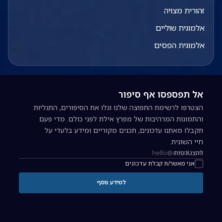
זהורית מצויה
אלמוגית שוליים
אלמוגית הפסים
אל תפספסו אף סיפור
הצטרפו לרשימת התפוצה שלנו וגלו את הסיפורים, התגליות
והתמונות המרהיבות של מפרץ אילת לפני כולם. מדי פעם
תקבלו מאתנו עדכונים, תכנים מקוריים ומידע בלעדי על
חיי השונית.
להצטרפות
כתובת אימייל להרשמה לניוזלטר
אני מאשר/ת קבלת עדכונים
למידע נוסף