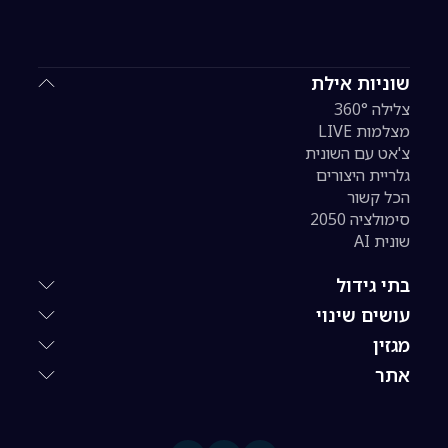
שוניות אילת
צלילה 360°
מצלמות LIVE
צ'אט עם השונית
גלריית היצורים
הכל קשור
סימולציה 2050
שונית AI
בתי גידול
עושים שינוי
מגזין
אתר