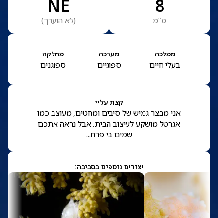
NE
8
ס”מ
(
לא הוערך
)
ממלכה
מערכה
מחלקה
בעלי חיים
ספוגיים
ספוגנים
קצת עליי
אני מבצר גמיש של סיבים ומחטים, מעוצב כמו
אגרטל מושקע לעיצוב הבית, אבל נראה אתכם
שמים בי פרח...
יצורים נוספים בסביבה: