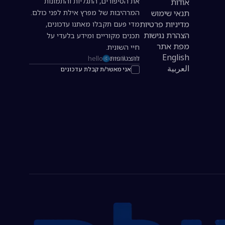
את הסיפורים, התגליות והתמונות
אודות
תנאי שימוש
המרהיבות של מפרץ אילת לפני כולם.
מדיניות פרטיות
מדי פעם תקבלו מאתנו עדכונים,
הצהרת נגישות
תכנים מקוריים ומידע בלעדי על
מפת אתר
חיי השונית.
English
להצטרפות
כתובת אימייל להרשמה לניוזלטר
العربية
אני מאשר/ת קבלת עדכונים