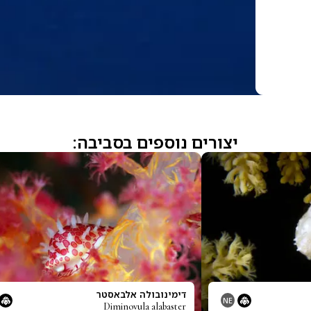
יצורים נוספים בסביבה:
דימינובולה אלבאסטר
NE
Diminovula alabaster