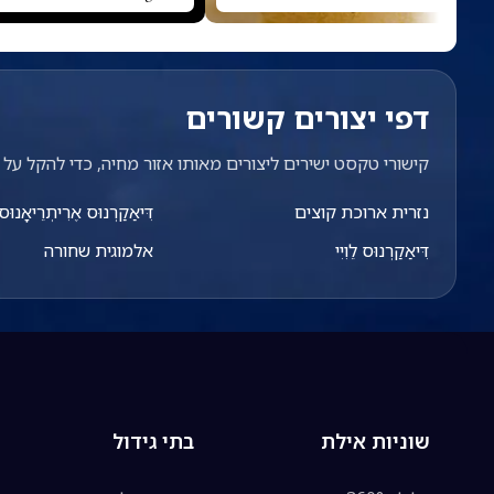
דפי יצורים קשורים
קישורי טקסט ישירים ליצורים מאותו אזור מחיה, כדי להקל על מ
נזרית ארוכת קוצים
דִּיאַקַרְנוּס אֶרִיתְרֵיאָנוּס
דִּיאַקַרְנוּס לֵוִיִי
אלמוגית שחורה
שוניות אילת
בתי גידול