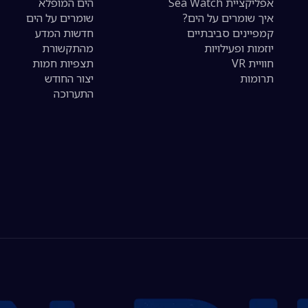
אפליקציית Sea Watch
הים המופלא
איך שומרים על הים?
שומרים על הים
קמפיינים סביבתיים
חדשות המדע
יוזמות ופעילויות
מהתקשורת
חוויית VR
תצפיות חמות
תרומות
יצור החודש
התערוכה