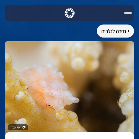
חזרה לגלריה
📷
רפי עמר