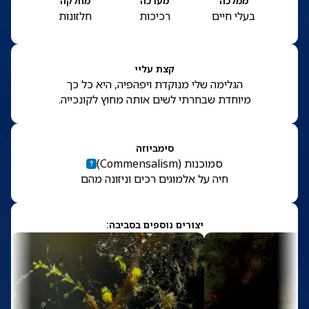
ממלכה
מערכה
מחלקה
בעלי חיים
רכיכות
חלזונות
קצת עליי
הגלימה שלי מנוקדת ויפהפיה, היא כל כך
מיוחדת שבחרתי לשים אותה מחוץ לקונכייה.
סימביוזה
סמוכנות
(
Commensalism
)
חיה על אלמוגים רכים וניזונה מהם
יצורים נוספים בסביבה: