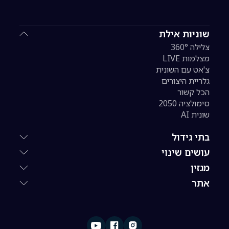
שוניות אילת
צלילה 360°
מצלמות LIVE
צ'אט עם השונית
גלריית היצורים
הכל קשור
סימולציה 2050
שונית AI
בתי גידול
עושים שינוי
מגזין
אתר